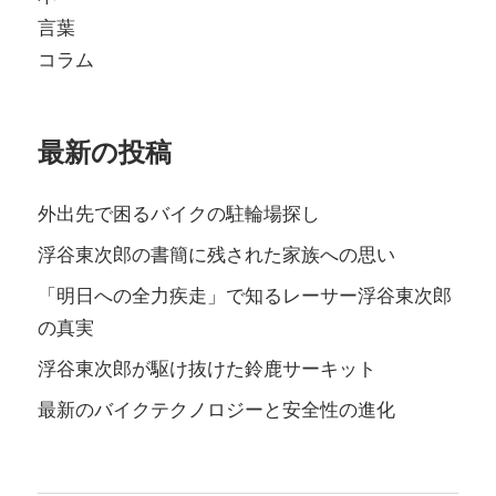
言葉
コラム
最新の投稿
外出先で困るバイクの駐輪場探し
浮谷東次郎の書簡に残された家族への思い
「明日への全力疾走」で知るレーサー浮谷東次郎
の真実
浮谷東次郎が駆け抜けた鈴鹿サーキット
最新のバイクテクノロジーと安全性の進化