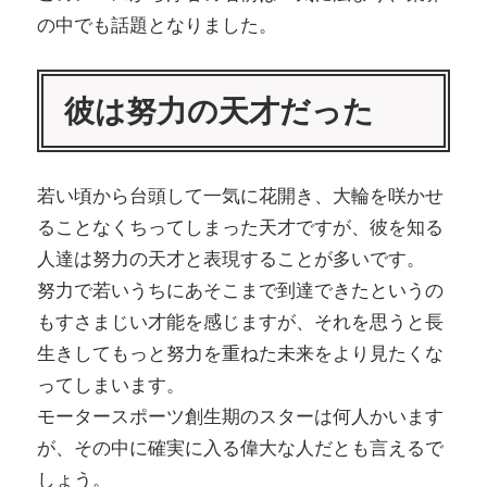
の中でも話題となりました。
彼は努力の天才だった
若い頃から台頭して一気に花開き、大輪を咲かせ
ることなくちってしまった天才ですが、彼を知る
人達は努力の天才と表現することが多いです。
努力で若いうちにあそこまで到達できたというの
もすさまじい才能を感じますが、それを思うと長
生きしてもっと努力を重ねた未来をより見たくな
ってしまいます。
モータースポーツ創生期のスターは何人かいます
が、その中に確実に入る偉大な人だとも言えるで
しょう。