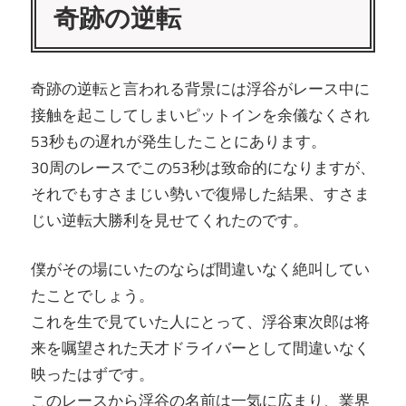
奇跡の逆転
奇跡の逆転と言われる背景には浮谷がレース中に
接触を起こしてしまいピットインを余儀なくされ
53秒もの遅れが発生したことにあります。
30周のレースでこの53秒は致命的になりますが、
それでもすさまじい勢いで復帰した結果、すさま
じい逆転大勝利を見せてくれたのです。
僕がその場にいたのならば間違いなく絶叫してい
たことでしょう。
これを生で見ていた人にとって、浮谷東次郎は将
来を嘱望された天才ドライバーとして間違いなく
映ったはずです。
このレースから浮谷の名前は一気に広まり、業界