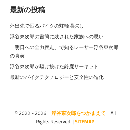
最新の投稿
外出先で困るバイクの駐輪場探し
浮谷東次郎の書簡に残された家族への思い
「明日への全力疾走」で知るレーサー浮谷東次郎
の真実
浮谷東次郎が駆け抜けた鈴鹿サーキット
最新のバイクテクノロジーと安全性の進化
© 2022 - 2026
浮谷東次郎をつかまえて
All
Rights Reserved. |
SITEMAP