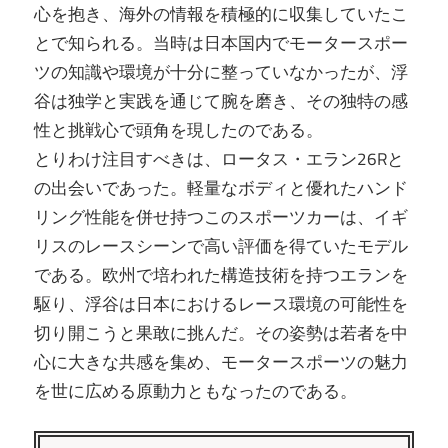
心を抱き、海外の情報を積極的に収集していたこ
とで知られる。当時は日本国内でモータースポー
ツの知識や環境が十分に整っていなかったが、浮
谷は独学と実践を通じて腕を磨き、その独特の感
性と挑戦心で頭角を現したのである。
とりわけ注目すべきは、ロータス・エラン26Rと
の出会いであった。軽量なボディと優れたハンド
リング性能を併せ持つこのスポーツカーは、イギ
リスのレースシーンで高い評価を得ていたモデル
である。欧州で培われた構造技術を持つエランを
駆り、浮谷は日本におけるレース環境の可能性を
切り開こうと果敢に挑んだ。その姿勢は若者を中
心に大きな共感を集め、モータースポーツの魅力
を世に広める原動力ともなったのである。