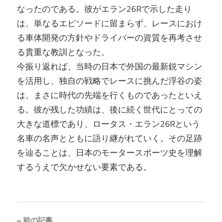
なったのである。彼がエラン26Rで示した走り
は、単なるエピソードに留まらず、レースにおけ
る車体開発の方針やドライバーの資質を再考させ
る貴重な教訓となった。
今振り返れば、当時の日本で外国の最新鋭マシン
を活用し、独自の戦略でレースに挑んだ浮谷の姿
は、まさに時代の先端を行くものであったといえ
る。彼が残した功績は、後に続く世代にとっての
大きな道標であり、ロータス・エラン26Rという
名車の名声とともに語り継がれていく。その足跡
を辿ることは、日本のモータースポーツ史を理解
するうえで欠かせない要素である。
前の記事