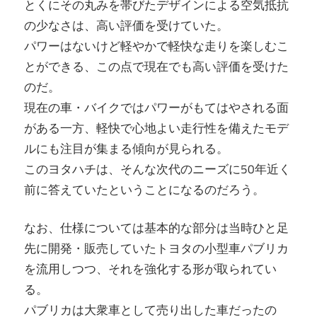
とくにその丸みを帯びたデザインによる空気抵抗
の少なさは、高い評価を受けていた。
パワーはないけど軽やかで軽快な走りを楽しむこ
とができる、この点で現在でも高い評価を受けた
のだ。
現在の車・バイクではパワーがもてはやされる面
がある一方、軽快で心地よい走行性を備えたモデ
ルにも注目が集まる傾向が見られる。
このヨタハチは、そんな次代のニーズに50年近く
前に答えていたということになるのだろう。
なお、仕様については基本的な部分は当時ひと足
先に開発・販売していたトヨタの小型車パブリカ
を流用しつつ、それを強化する形が取られてい
る。
パブリカは大衆車として売り出した車だったの