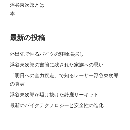
浮谷東次郎とは
本
最新の投稿
外出先で困るバイクの駐輪場探し
浮谷東次郎の書簡に残された家族への思い
「明日への全力疾走」で知るレーサー浮谷東次郎
の真実
浮谷東次郎が駆け抜けた鈴鹿サーキット
最新のバイクテクノロジーと安全性の進化