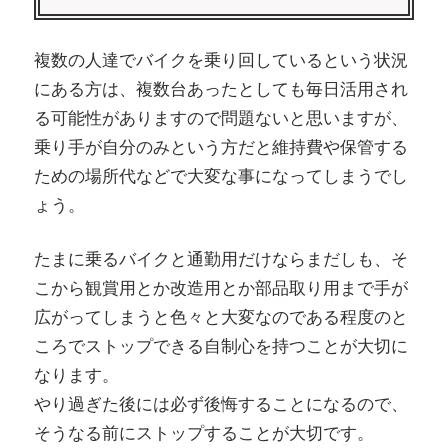
複数の人達でバイクを乗り回しているという状況
にある方は、複数台あったとしても毎日活用され
る可能性がありますので問題ないと思いますが、
乗り手が自分のみという方だと維持費や保管する
ための場所代などで大変な事になってしまうでし
ょう。
たまに乗るバイクと通勤用だけならまだしも、そ
こから観賞用とか改造用とか部品取り用まで手が
広がってしまうと色々と大変なのである程度のと
ころでストップできる自制心を持つことが大切に
なります。
やり過ぎた後には必ず後悔することになるので、
そうなる前にストップすることが大切です。