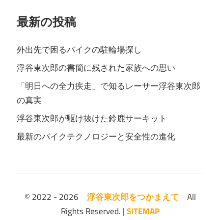
最新の投稿
外出先で困るバイクの駐輪場探し
浮谷東次郎の書簡に残された家族への思い
「明日への全力疾走」で知るレーサー浮谷東次郎
の真実
浮谷東次郎が駆け抜けた鈴鹿サーキット
最新のバイクテクノロジーと安全性の進化
© 2022 - 2026
浮谷東次郎をつかまえて
All
Rights Reserved. |
SITEMAP