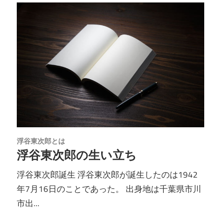
浮谷東次郎とは
浮谷東次郎の生い立ち
浮谷東次郎誕生 浮谷東次郎が誕生したのは1942
年7月16日のことであった。 出身地は千葉県市川
市出...