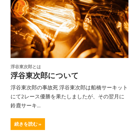
浮谷東次郎とは
浮谷東次郎について
浮谷東次郎の事故死 浮谷東次郎は船橋サーキット
にて2レース優勝を果たしましたが、その翌月に
鈴鹿サーキ...
続きを読む